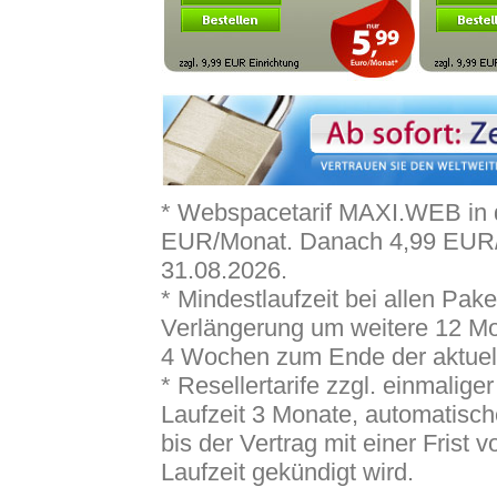
* Webspacetarif MAXI.WEB in d
EUR/Monat. Danach 4,99 EUR/Mo
31.08.2026.
* Mindestlaufzeit bei allen Pa
Verlängerung um weitere 12 Mona
4 Wochen zum Ende der aktuell
* Resellertarife zzgl. einmalig
Laufzeit 3 Monate, automatisc
bis der Vertrag mit einer Fris
Laufzeit gekündigt wird.