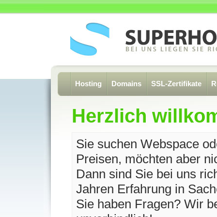
Hosting
Domains
SSL-Zertifikate
R
Herzlich willk
Sie suchen Webspace od
Preisen, möchten aber nic
Dann sind Sie bei uns ric
Jahren Erfahrung in Sac
Sie haben Fragen? Wir be