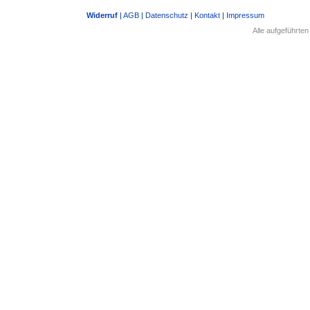
Widerruf
|
AGB
|
Datenschutz
|
Kontakt
|
Impressum
Alle aufgeführte